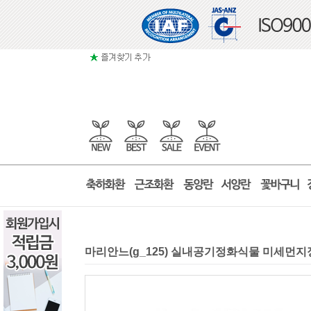
마리안느(g_125) 실내공기정화식물 미세먼