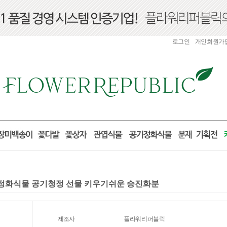
로그인
개인회원가
지정화식물 공기청정 선물 키우기쉬운 승진화분
제조사
플라워리퍼블릭