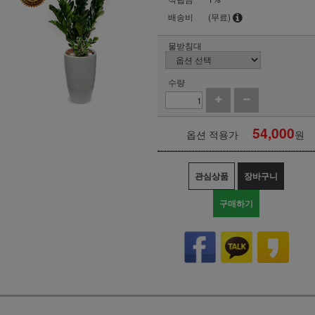
배송비
(무료)
물받침대
수량
54,000
옵션 적용가
원
관심상품
장바구니
구매하기