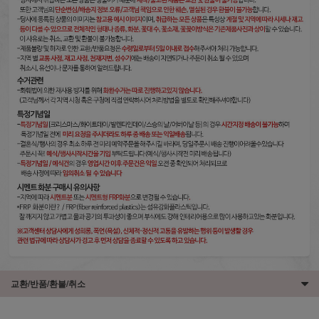
교환/반품/환불/취소