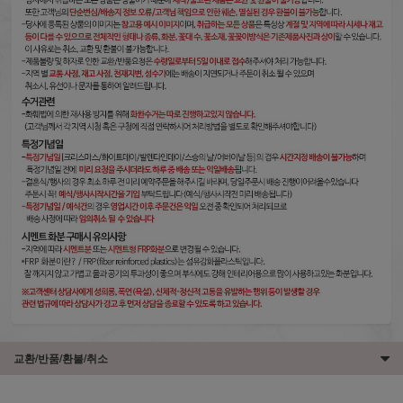
교환/반품/환불/취소