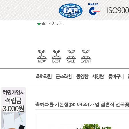
축하화환 기본형(pb-0455) 개업 결혼식 전국