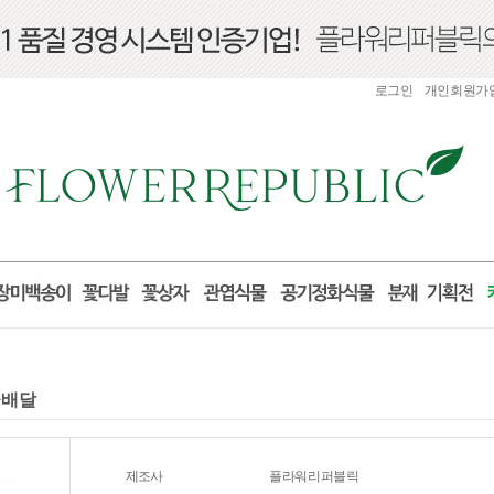
로그인
개인회원가
꽃배달
제조사
플라워리퍼블릭