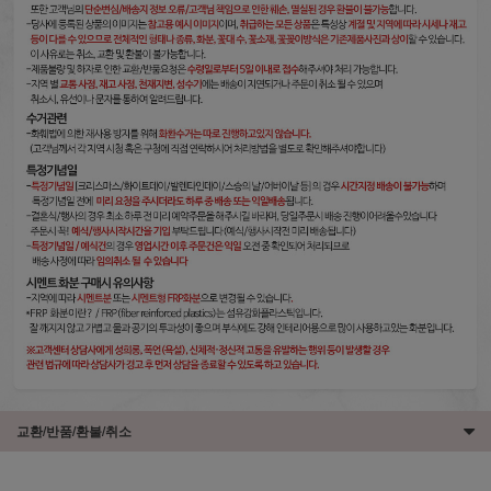
교환/반품/환불/취소