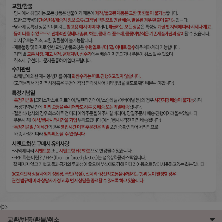
/p>
교환/반품/환불/취소