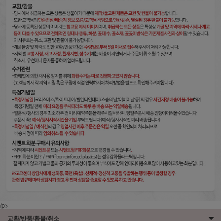
/p>
교환/반품/환불/취소