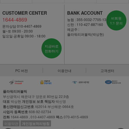
CUSTOMER CENTER
BANK ACCOUNT
1644-4869
비회원
농협 : 355-0032-7705-13
1:1 문의
신한 : 110-427-887160
문자상담 010-4407-4869
예금주 :
월~토 09:00 - 20:00
플라워리퍼블릭(박상현)
일요일·공휴일 09:00 - 18:00
지금바로
전화하기
PC 버전
이용안내
고객센터
플라워리퍼블릭
부산광역시 해운대구 양운로 80번길 22,9층
대표
박상현
개인정보 보호 책임자
박신영
통신판매업신고번호
제2014-부산해운-0664호
사업자 등록번호
608-92-02734
전화
1644-4869 , 010-4407-4869
팩스
070-4015-4869
이용약관
개인정보처리방침