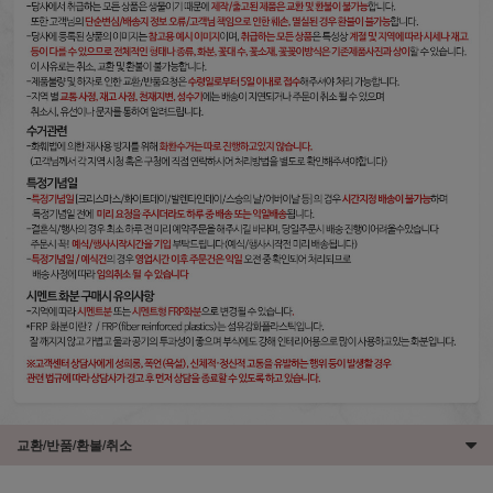
교환/반품/환불/취소