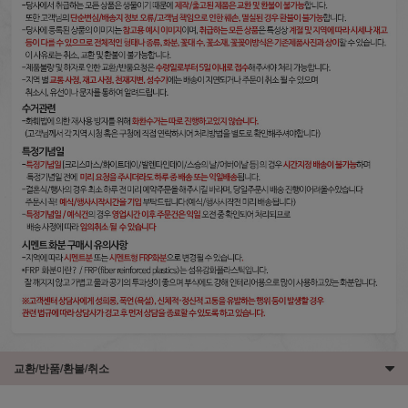
교환/반품/환불/취소