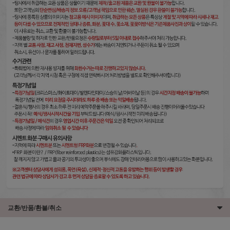
교환/반품/환불/취소