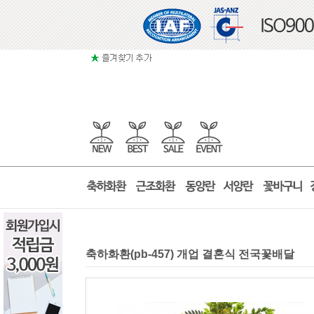
축하화환(pb-457) 개업 결혼식 전국꽃배달