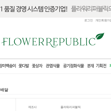
로그인
개인회원가
꽃배달
제조사
플라워리퍼블릭