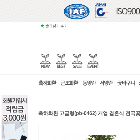
축하화환 고급형(pb-0462) 개업 결혼식 전국