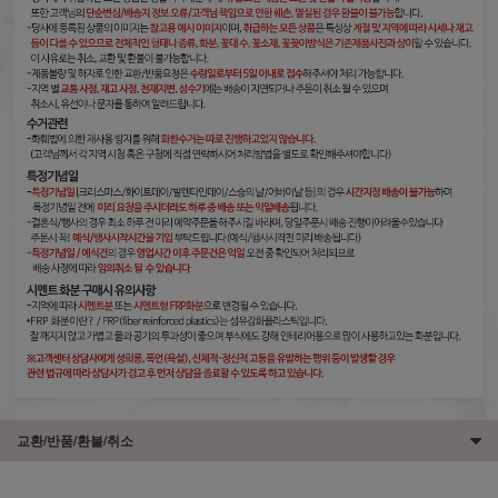
교환/반품/환불/취소