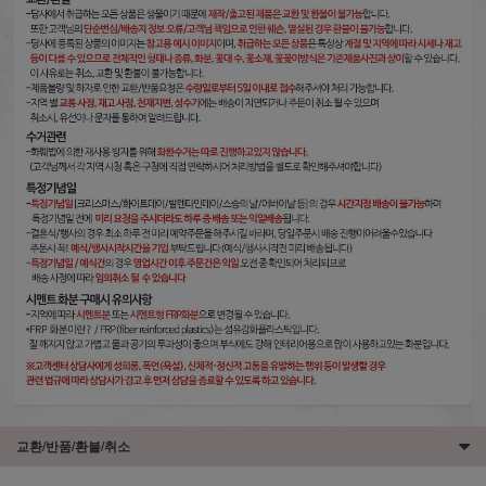
교환/반품/환불/취소