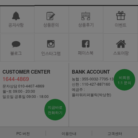
CUSTOMER CENTER
BANK ACCOUNT
1644-4869
비회원
농협 : 355-0032-7705-13
1:1 문의
신한 : 110-427-887160
문자상담 010-4407-4869
예금주 :
월~토 09:00 - 20:00
플라워리퍼블릭(박상현)
일요일·공휴일 09:00 - 18:00
지금바로
전화하기
PC 버전
이용안내
고객센터