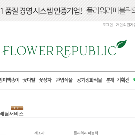
로그인
개인회원가
 꽃배달서비스
제조사
플라워리퍼블릭