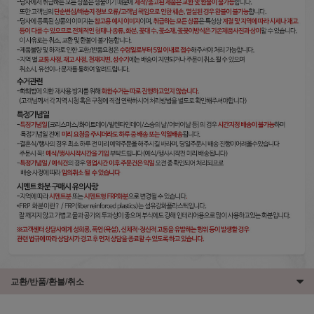
교환/반품/환불/취소