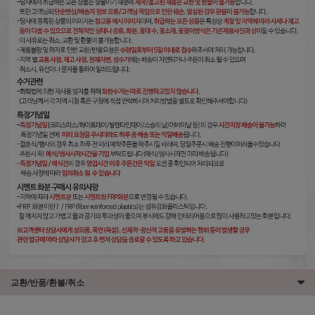
교환/반품/환불/취소