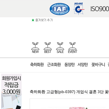
축하화환 고급형(pb-0397) 개업식 결혼 3단