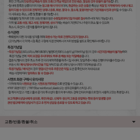
교환/반품/환불/취소