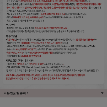
교환/반품/환불/취소