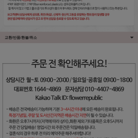
교환/반품/환불/취소