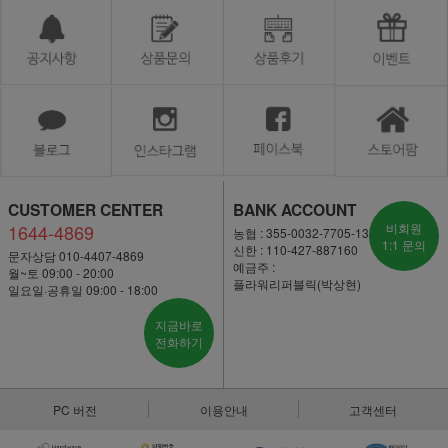
CUSTOMER CENTER
BANK ACCOUNT
1644-4869
비회원
농협 : 355-0032-7705-13
1:1 문의
신한 : 110-427-887160
문자상담 010-4407-4869
예금주 :
월~토 09:00 - 20:00
플라워리퍼블릭(박상현)
일요일·공휴일 09:00 - 18:00
지금바로
전화하기
PC 버전
이용안내
고객센터