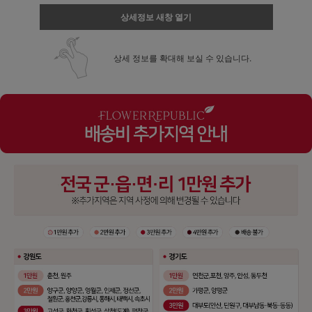
상세정보 새창 열기
상세 정보를 확대해 보실 수 있습니다.