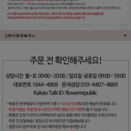
교환/반품/환불/취소