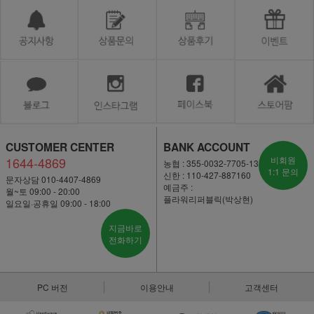
CUSTOMER CENTER
BANK ACCOUNT
1644-4869
비회원
농협 : 355-0032-7705-13
1:1 문의
신한 : 110-427-887160
문자상담 010-4407-4869
예금주 :
월~토 09:00 - 20:00
플라워리퍼블릭(박상현)
일요일·공휴일 09:00 - 18:00
지금바로
전화하기
PC 버전
이용안내
고객센터