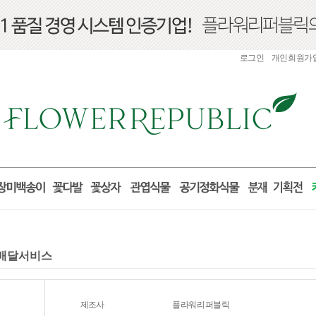
로그인
개인회원가
 꽃배달서비스
제조사
플라워리퍼블릭