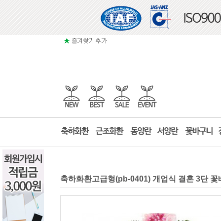
축하화환고급형(pb-0401) 개업식 결혼 3단