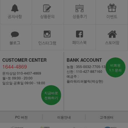
CUSTOMER CENTER
BANK ACCOUNT
1644-4869
비회원
농협 : 355-0032-7705-13
1:1 문의
신한 : 110-427-887160
문자상담 010-4407-4869
예금주 :
월~토 09:00 - 20:00
플라워리퍼블릭(박상현)
일요일·공휴일 09:00 - 18:00
지금바로
전화하기
PC 버전
이용안내
고객센터