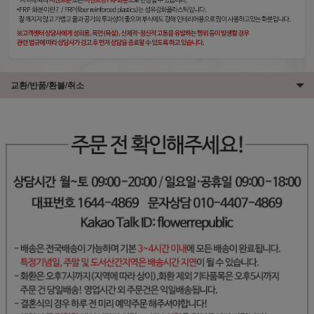
교환/반품/환불/취소