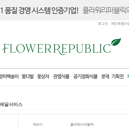
로그인
개인회원가
 꽃배달서비스
제조사
플라워리퍼블릭