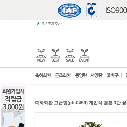
축하화환 고급형(pb-0459) 개업식 결혼 3단