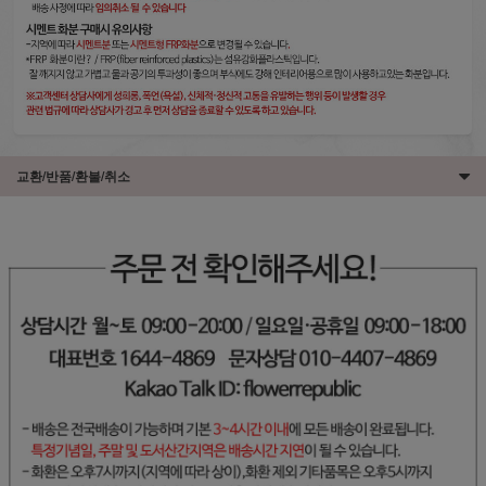
교환/반품/환불/취소