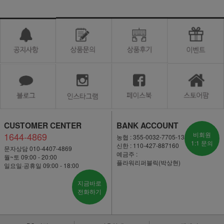
CUSTOMER CENTER
BANK ACCOUNT
1644-4869
비회원
농협 : 355-0032-7705-13
1:1 문의
신한 : 110-427-887160
문자상담 010-4407-4869
예금주 :
월~토 09:00 - 20:00
플라워리퍼블릭(박상현)
일요일·공휴일 09:00 - 18:00
지금바로
전화하기