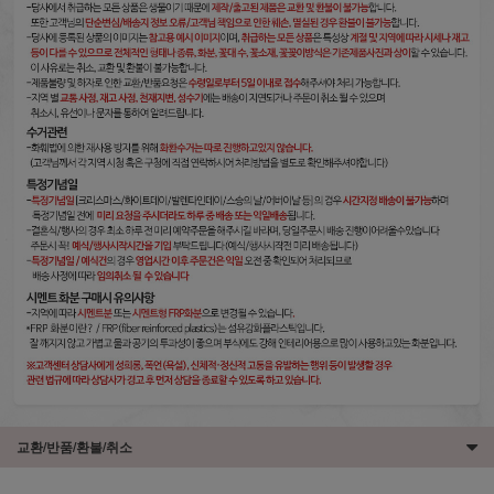
교환/반품/환불/취소