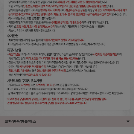
교환/반품/환불/취소