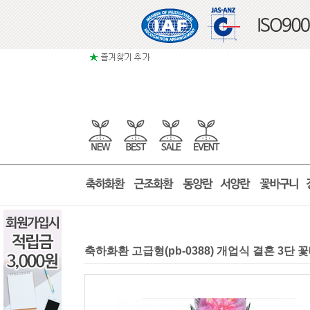
축하화환 고급형(pb-0388) 개업식 결혼 3단