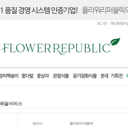
로그인
개인회원가
 꽃배달서비스
제조사
플라워리퍼블릭