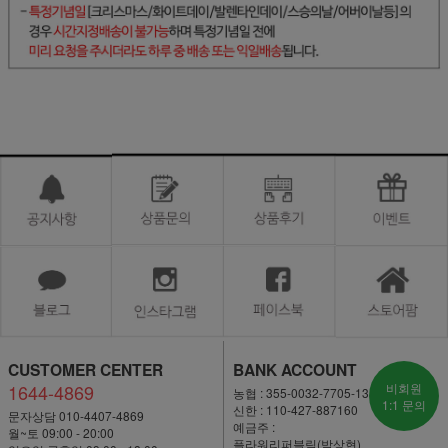
CUSTOMER CENTER
BANK ACCOUNT
1644-4869
비회원
농협 : 355-0032-7705-13
1:1 문의
신한 : 110-427-887160
문자상담 010-4407-4869
예금주 :
월~토 09:00 - 20:00
플라워리퍼블릭(박상현)