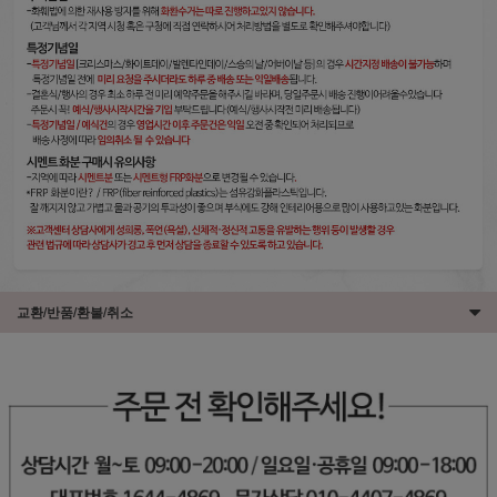
교환/반품/환불/취소