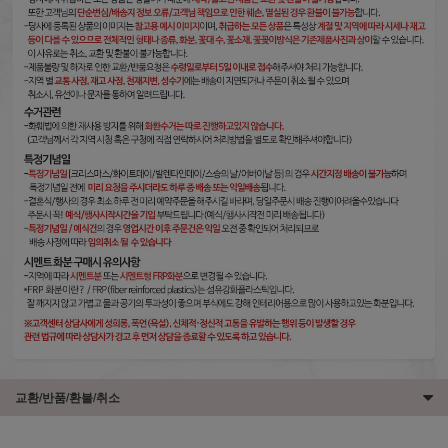
교환/반품/환불/취소