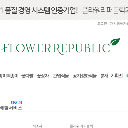
로그인
개인회원가
 꽃배달서비스
제조사
플라워리퍼블릭