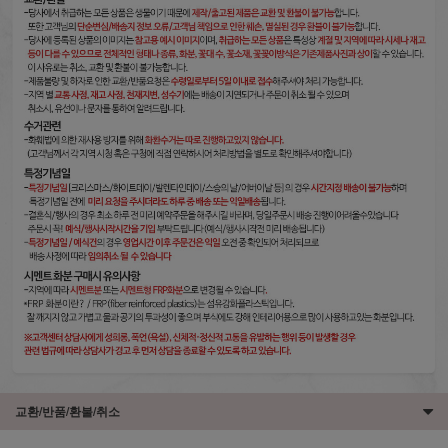
교환/반품/환불/취소