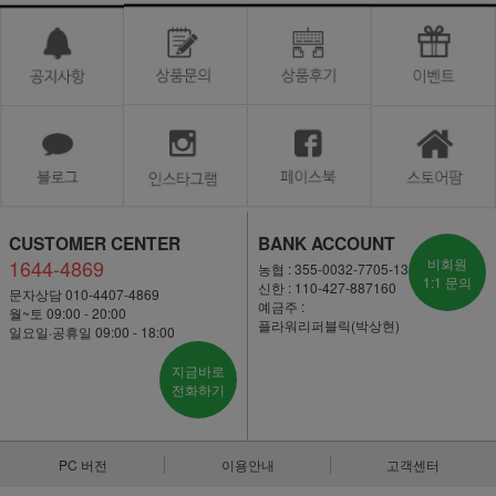
CUSTOMER CENTER
BANK ACCOUNT
1644-4869
비회원
농협 : 355-0032-7705-13
1:1 문의
신한 : 110-427-887160
문자상담 010-4407-4869
예금주 :
월~토 09:00 - 20:00
플라워리퍼블릭(박상현)
일요일·공휴일 09:00 - 18:00
지금바로
전화하기
PC 버전
이용안내
고객센터