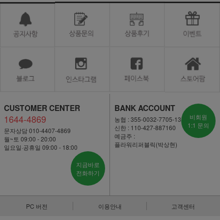
CUSTOMER CENTER
BANK ACCOUNT
1644-4869
비회원
농협 : 355-0032-7705-13
1:1 문의
신한 : 110-427-887160
문자상담 010-4407-4869
예금주 :
월~토 09:00 - 20:00
플라워리퍼블릭(박상현)
일요일·공휴일 09:00 - 18:00
지금바로
전화하기
PC 버전
이용안내
고객센터