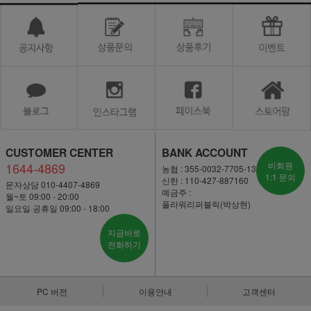
CUSTOMER CENTER
BANK ACCOUNT
1644-4869
비회원
농협 : 355-0032-7705-13
1:1 문의
신한 : 110-427-887160
문자상담 010-4407-4869
예금주 :
월~토 09:00 - 20:00
플라워리퍼블릭(박상현)
일요일·공휴일 09:00 - 18:00
지금바로
전화하기
PC 버전
이용안내
고객센터