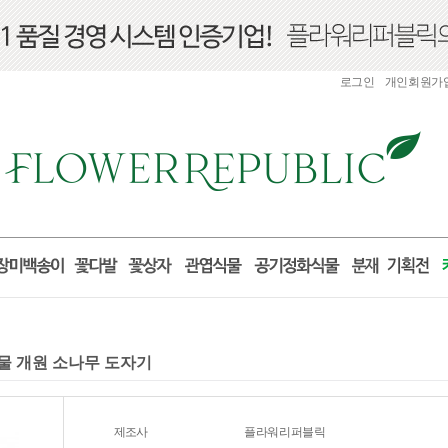
로그인
개인회원가
업선물 개원 소나무 도자기
제조사
플라워리퍼블릭