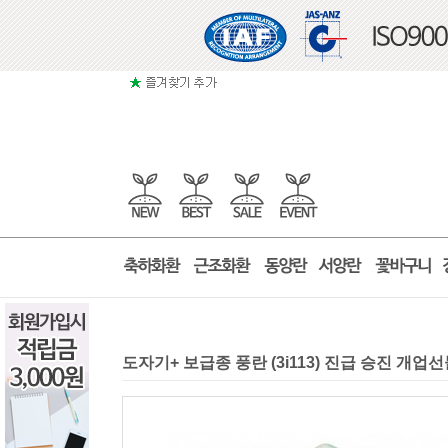
도자기+ 보급종 풍란 (3i113) 진급 승진 개