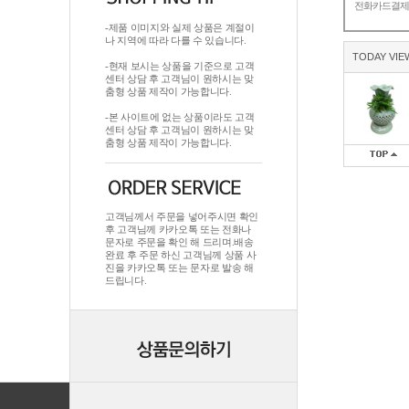
전화카드결
-제품 이미지와 실제 상품은 계절이
나 지역에 따라 다를 수 있습니다.
TODAY VIE
-현재 보시는 상품을 기준으로 고객
센터 상담 후 고객님이 원하시는 맞
춤형 상품 제작이 가능합니다.
-본 사이트에 없는 상품이라도 고객
센터 상담 후 고객님이 원하시는 맞
춤형 상품 제작이 가능합니다.
고객님께서 주문을 넣어주시면 확인
후 고객님께 카카오톡 또는 전화나
문자로 주문을 확인 해 드리며.배송
완료 후 주문 하신 고객님께 상품 사
진을 카카오톡 또는 문자로 발송 해
드립니다.