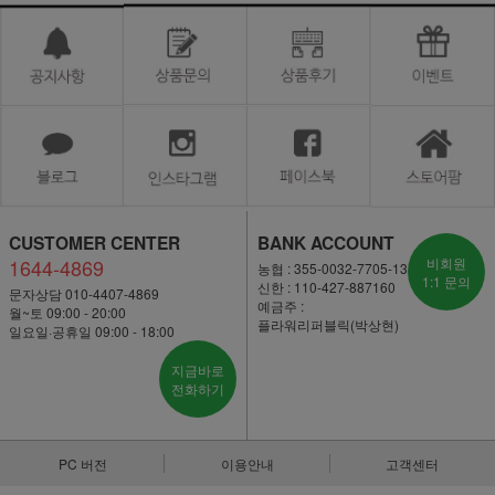
CUSTOMER CENTER
BANK ACCOUNT
1644-4869
비회원
농협 : 355-0032-7705-13
1:1 문의
신한 : 110-427-887160
문자상담 010-4407-4869
예금주 :
월~토 09:00 - 20:00
플라워리퍼블릭(박상현)
일요일·공휴일 09:00 - 18:00
지금바로
전화하기
PC 버전
이용안내
고객센터