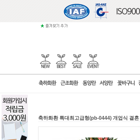
축하화환 특대최고급형(pb-0444) 개업식 결