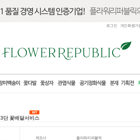
로그인
개인회원가
혼 3단 꽃배달서비스
제조사
플라워리퍼블릭