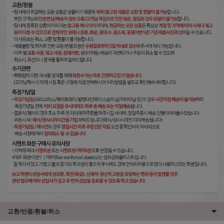
교환/반품/환불/취소