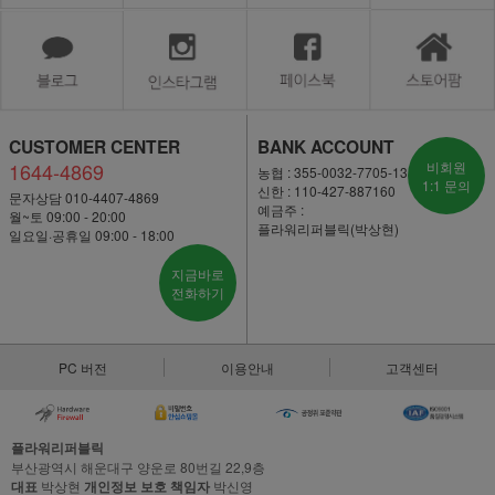
CUSTOMER CENTER
BANK ACCOUNT
1644-4869
비회원
농협 : 355-0032-7705-13
1:1 문의
신한 : 110-427-887160
문자상담 010-4407-4869
예금주 :
월~토 09:00 - 20:00
플라워리퍼블릭(박상현)
일요일·공휴일 09:00 - 18:00
지금바로
전화하기
PC 버전
이용안내
고객센터
플라워리퍼블릭
부산광역시 해운대구 양운로 80번길 22,9층
대표
박상현
개인정보 보호 책임자
박신영