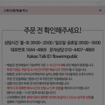
교환/반품/환불/취소