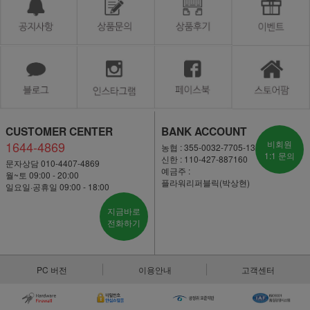
CUSTOMER CENTER
BANK ACCOUNT
1644-4869
비회원
농협 : 355-0032-7705-13
1:1 문의
신한 : 110-427-887160
문자상담 010-4407-4869
예금주 :
월~토 09:00 - 20:00
플라워리퍼블릭(박상현)
일요일·공휴일 09:00 - 18:00
지금바로
전화하기
PC 버전
이용안내
고객센터