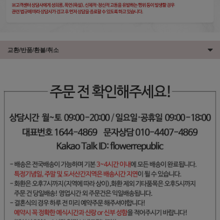
교환/반품/환불/취소