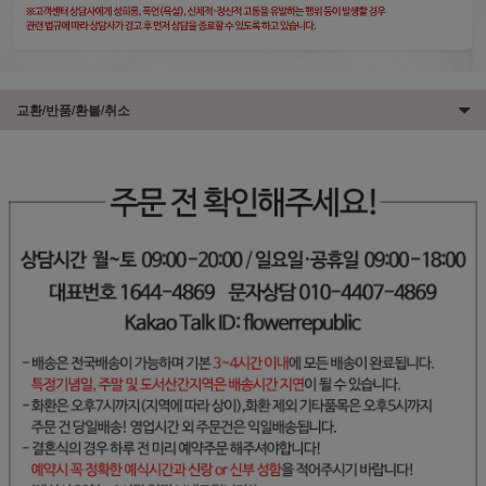
교환/반품/환불/취소