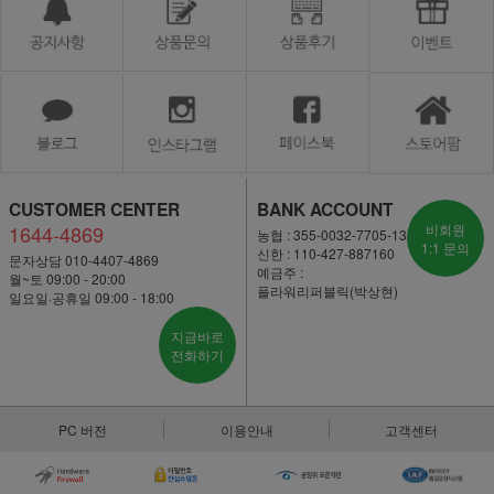
CUSTOMER CENTER
BANK ACCOUNT
1644-4869
비회원
농협 : 355-0032-7705-13
1:1 문의
신한 : 110-427-887160
문자상담 010-4407-4869
예금주 :
월~토 09:00 - 20:00
플라워리퍼블릭(박상현)
일요일·공휴일 09:00 - 18:00
지금바로
전화하기
PC 버전
이용안내
고객센터