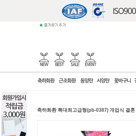
축하화환 특대최고급형(pb-0387) 개업식 결