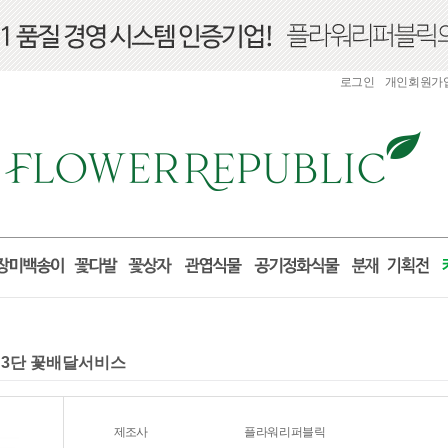
로그인
개인회원가
혼 3단 꽃배달서비스
제조사
플라워리퍼블릭