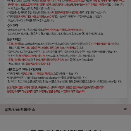
교환/반품/환불/취소