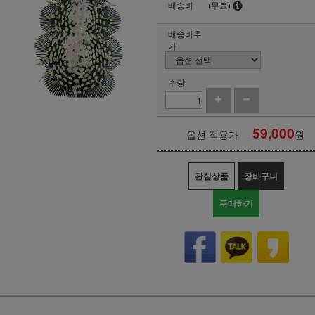
배송비
(무료)
배송비추
가
수량
59,000
옵션 적용가
원
관심상품
장바구니
구매하기