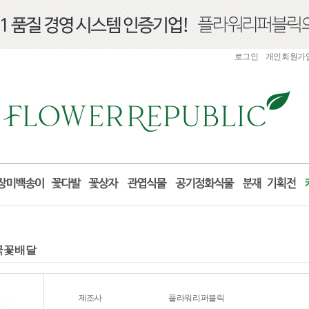
로그인
개인회원가
전국꽃배달
제조사
플라워리퍼블릭