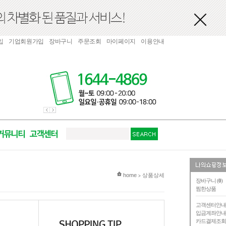
입
기업회원가입
장바구니
주문조회
마이페이지
이용안내
현재 위치
home
상품상세
>
장바구니 (
0
)
찜한상품
고객센터안
입금계좌안
카드결제조