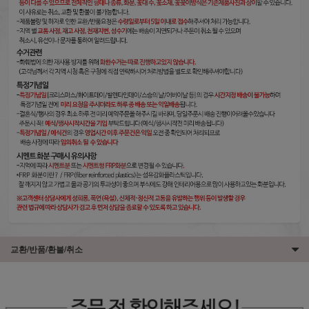
교환/반품/환불/취소