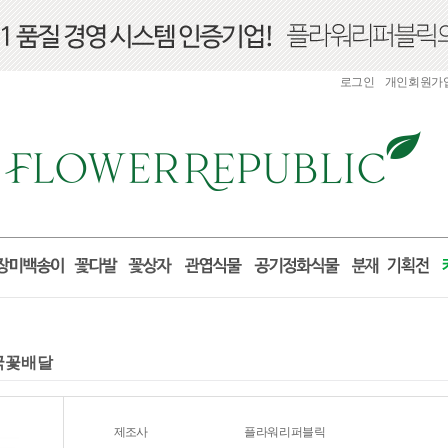
로그인
개인회원가
전국꽃배달
제조사
플라워리퍼블릭